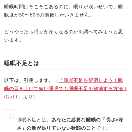
睡眠時間はそこそこあるのに、眠りが浅いせいで、睡
眠度が50〜60%の前後しかいきません。
どうやったら眠りが深くなるのかを調べてみようと思
います。
睡眠不足とは
以下は、引用します。（
「睡眠不足を解消しよう！睡
眠の質を上げて短い睡眠でも睡眠不足を解消する方法 |
iGotit」
より）
睡眠不足とは、
あなたに必要な睡眠の「長さ×深
さ」の量が足りていない状態のこと
です。