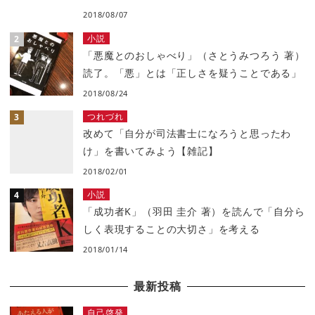
2018/08/07
小説
「悪魔とのおしゃべり」（さとうみつろう 著）
読了。「悪」とは「正しさを疑うことである」
2018/08/24
つれづれ
改めて「自分が司法書士になろうと思ったわ
け」を書いてみよう【雑記】
2018/02/01
小説
「成功者K」（羽田 圭介 著）を読んで「自分ら
しく表現することの大切さ」を考える
2018/01/14
最新投稿
自己啓発