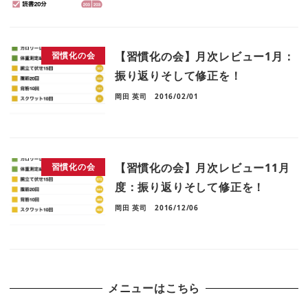
【習慣化の会】月次レビュー1月：
習慣化の会
振り返りそして修正を！
岡田 英司
2016/02/01
【習慣化の会】月次レビュー11月
習慣化の会
度：振り返りそして修正を！
岡田 英司
2016/12/06
メニューはこちら