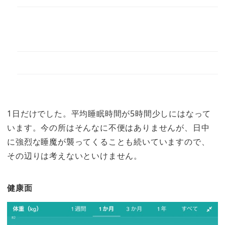
1日だけでした。平均睡眠時間が5時間少しにはなって
います。今の所はそんなに不便はありませんが、日中
に強烈な睡魔が襲ってくることも続いていますので、
その辺りは考えないといけません。
健康面