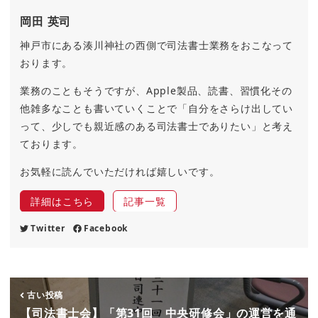
岡田 英司
神戸市にある湊川神社の西側で司法書士業務をおこなって
おります。
業務のこともそうですが、Apple製品、読書、習慣化その
他雑多なことも書いていくことで「自分をさらけ出してい
って、少しでも親近感のある司法書士でありたい」と考え
ております。
お気軽に読んでいただければ嬉しいです。
詳細はこちら
記事一覧
Twitter
Facebook
古い投稿
【司法書士会】「第31回 中央研修会」の運営を通