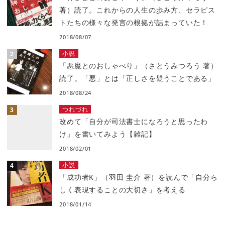
著）読了。これからの人生の歩み方、セラピス
トたちの様々な発言の根拠が詰まっていた！
2018/08/07
小説
「悪魔とのおしゃべり」（さとうみつろう 著）
読了。「悪」とは「正しさを疑うことである」
2018/08/24
つれづれ
改めて「自分が司法書士になろうと思ったわ
け」を書いてみよう【雑記】
2018/02/01
小説
「成功者K」（羽田 圭介 著）を読んで「自分ら
しく表現することの大切さ」を考える
2018/01/14