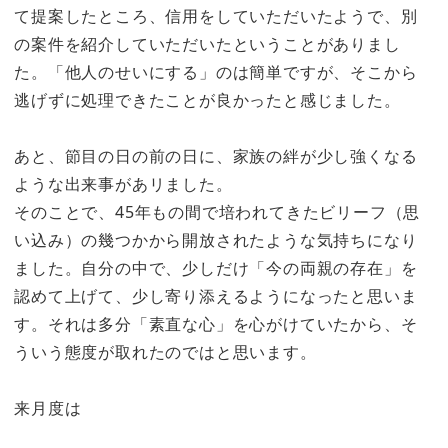
て提案したところ、信用をしていただいたようで、別
の案件を紹介していただいたということがありまし
た。
「他人のせいにする」のは簡単ですが、そこから
逃げずに処理できた
ことが良かったと感じました。
あと、節目の日の前の日に、家族の絆が少し強くなる
ような出来事があリました。
そのことで、
45年もの間で培われてきたビリーフ（思
い込み）の幾つかから開放されたような気持ちになり
ました。
自分の中で、少しだけ「今の両親の存在」を
認めて上げて、少し寄り添えるようになったと思いま
す。それは多分「素直な心」を心がけていたから、そ
ういう態度が取れたのではと思います。
来月度は