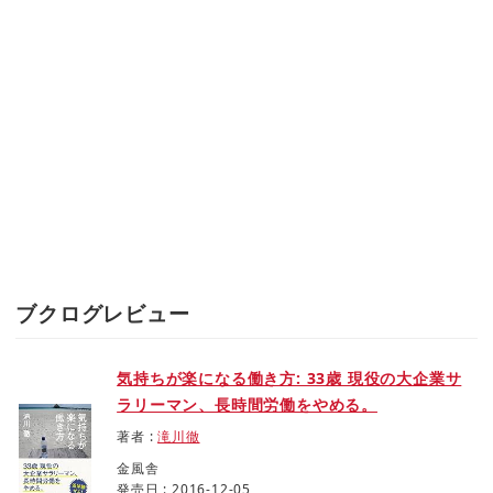
ブクログレビュー
気持ちが楽になる働き方: 33歳 現役の大企業サ
ラリーマン、長時間労働をやめる。
著者 :
滝川徹
金風舎
発売日 : 2016-12-05