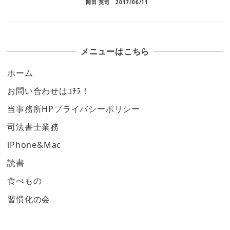
岡田 英司
2017/06/11
メニューはこちら
ホーム
お問い合わせはｺﾁﾗ！
当事務所HPプライバシーポリシー
司法書士業務
iPhone&Mac
読書
食べもの
習慣化の会