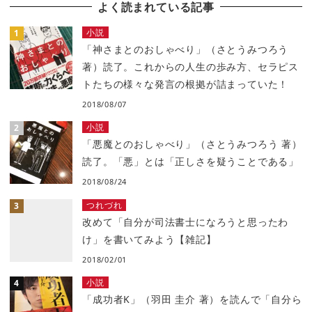
よく読まれている記事
小説
「神さまとのおしゃべり」（さとうみつろう
著）読了。これからの人生の歩み方、セラピス
トたちの様々な発言の根拠が詰まっていた！
2018/08/07
小説
「悪魔とのおしゃべり」（さとうみつろう 著）
読了。「悪」とは「正しさを疑うことである」
2018/08/24
つれづれ
改めて「自分が司法書士になろうと思ったわ
け」を書いてみよう【雑記】
2018/02/01
小説
「成功者K」（羽田 圭介 著）を読んで「自分ら