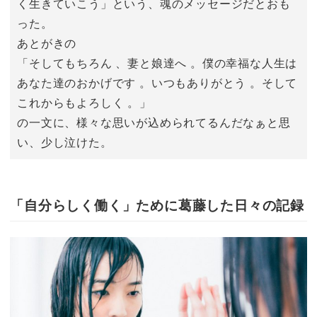
く生きていこう」という、魂のメッセージだとおも
った。
あとがきの
「そしてもちろん 、妻と娘達へ 。僕の幸福な人生は
あなた達のおかげです 。いつもありがとう 。そして
これからもよろしく 。」
の一文に、様々な思いが込められてるんだなぁと思
い、少し泣けた。
「自分らしく働く」ために葛藤した日々の記録