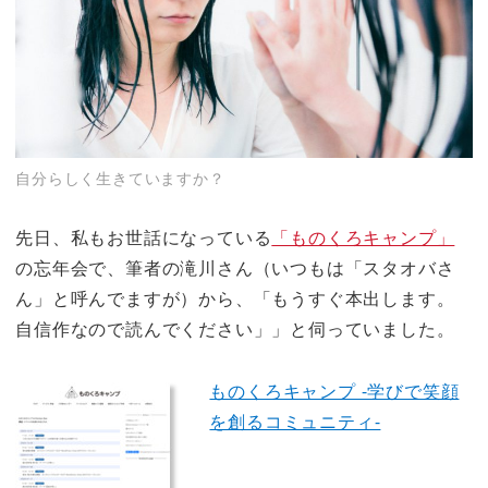
自分らしく生きていますか？
先日、私もお世話になっている
「ものくろキャンプ」
の忘年会で、筆者の滝川さん（いつもは「スタオバさ
ん」と呼んでますが）から、「もうすぐ本出します。
自信作なので読んでください」」と伺っていました。
ものくろキャンプ -学びで笑顔
を創るコミュニティ-