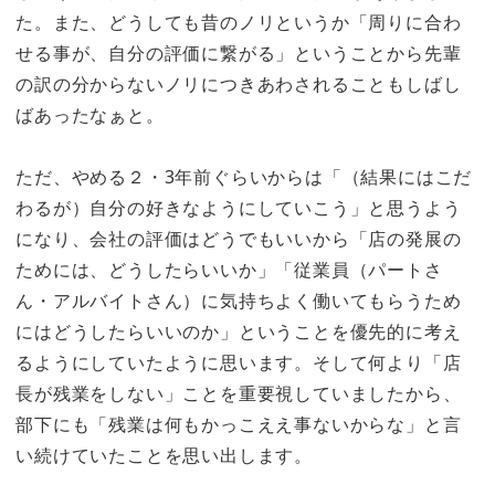
た。また、どうしても昔のノリというか「周りに合わ
せる事が、自分の評価に繋がる」ということから先輩
の訳の分からないノリにつきあわされることもしばし
ばあったなぁと。
ただ、やめる２・3年前ぐらいからは「（結果にはこだ
わるが）自分の好きなようにしていこう」と思うよう
になり、会社の評価はどうでもいいから「店の発展の
ためには、どうしたらいいか」「従業員（パートさ
ん・アルバイトさん）に気持ちよく働いてもらうため
にはどうしたらいいのか」ということを優先的に考え
るようにしていたように思います。そして何より
「店
長が残業をしない」ことを重要視していましたから、
部下にも「残業は何もかっこええ事ないからな」と言
い続けていたことを思い出します。