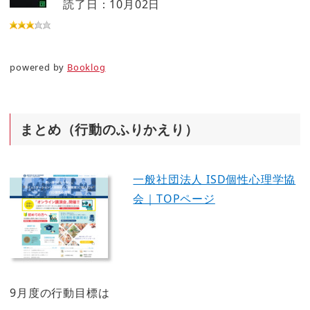
読了日：10月02日
powered by
Booklog
まとめ（行動のふりかえり）
一般社団法人 ISD個性心理学協
会｜TOPページ
9月度の行動目標は