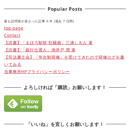
Popular Posts
最も訪問者が多かった記事 6 件 (過去 7 日間)
top page
Contact
【読書】「まほろ駅前 狂騒曲」三浦しをん 著
【読書】「銀行仕置人」池井戸 潤 著
【司法書士会】「年次制研修」を受けてきたので研修ログを書
いてみる
当事務所HPプライバシーポリシー
よろしければ「購読」お願いします！
「いいね」を宜しくお願いします！