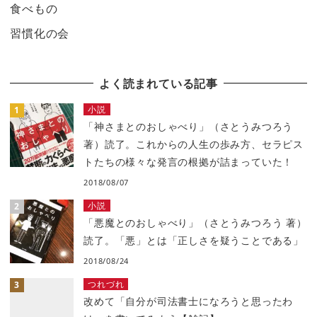
食べもの
習慣化の会
よく読まれている記事
小説
「神さまとのおしゃべり」（さとうみつろう
著）読了。これからの人生の歩み方、セラピス
トたちの様々な発言の根拠が詰まっていた！
2018/08/07
小説
「悪魔とのおしゃべり」（さとうみつろう 著）
読了。「悪」とは「正しさを疑うことである」
2018/08/24
つれづれ
改めて「自分が司法書士になろうと思ったわ