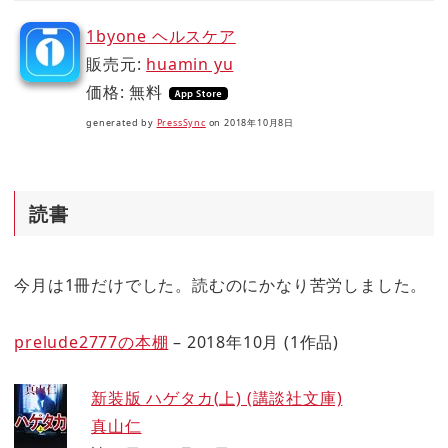
1byone ヘルスケア
販売元:
huamin yu
価格: 無料
generated by
PressSync
on 2018年10月8日
読書
今月は1冊だけでした。読むのにかなり苦労しました。
prelude2777の本棚
– 2018年10月 (1作品)
新装版 ハゲタカ(上) (講談社文庫)
真山仁