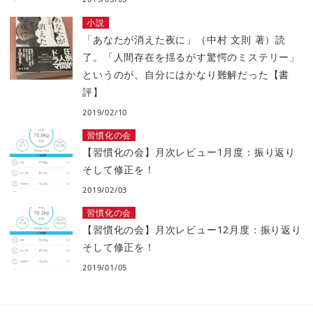
小説
「あなたが消えた夜に」（中村 文則 著）読
了。「人間存在を揺るがす驚愕のミステリー」
というのが、自分にはかなり難解だった【書
評】
2019/02/10
習慣化の会
【習慣化の会】月次レビュー1月度：振り返り
そして修正を！
2019/02/03
習慣化の会
【習慣化の会】月次レビュー12月度：振り返り
そして修正を！
2019/01/05