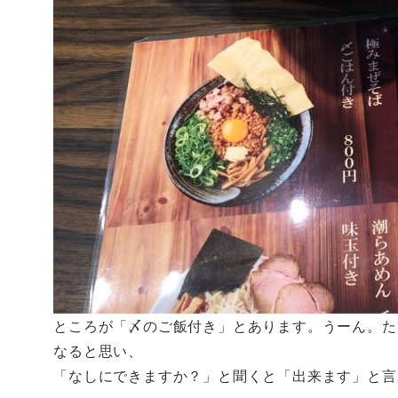
ところが「〆のご飯付き」とあります。うーん。た
なると思い、
「なしにできますか？」と聞くと「出来ます」と言