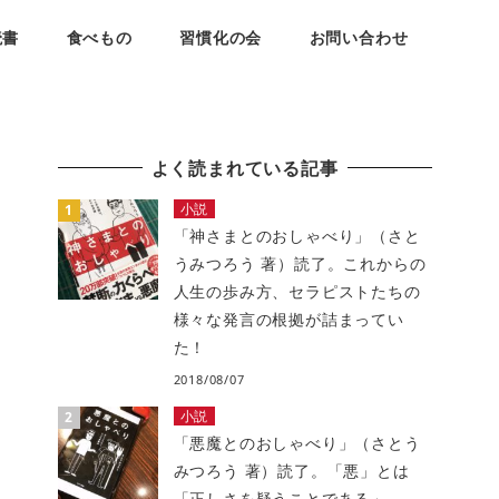
読書
食べもの
習慣化の会
お問い合わせ
よく読まれている記事
小説
「神さまとのおしゃべり」（さと
うみつろう 著）読了。これからの
人生の歩み方、セラピストたちの
様々な発言の根拠が詰まってい
た！
2018/08/07
小説
「悪魔とのおしゃべり」（さとう
みつろう 著）読了。「悪」とは
「正しさを疑うことである」