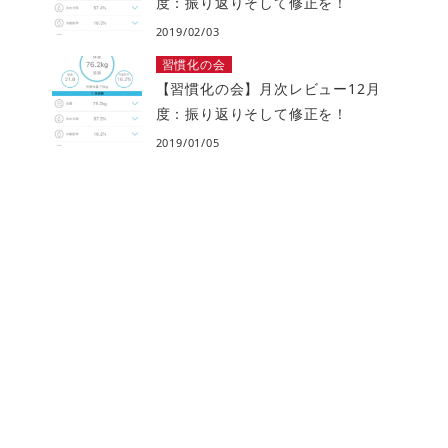
度：振り返りそして修正を！
2019/02/03
習慣化の会
【習慣化の会】月次レビュー12月
度：振り返りそして修正を！
2019/01/05