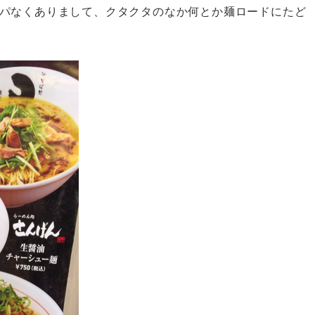
パなくありまして、クタクタのなか何とか麺ロードにたど