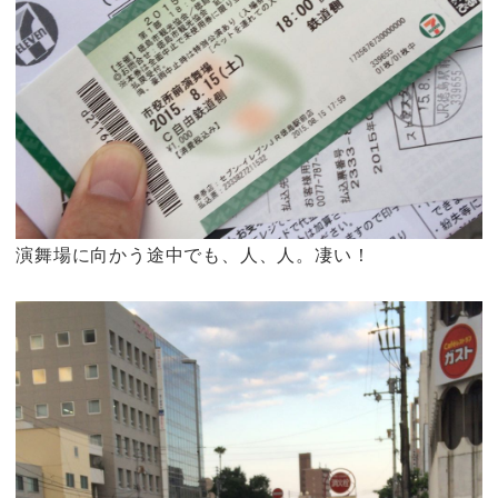
演舞場に向かう途中でも、人、人。凄い！