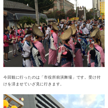
今回観に行ったのは
「市役所前演舞場」
です。受け付
けを済ませていざ見に行きます。