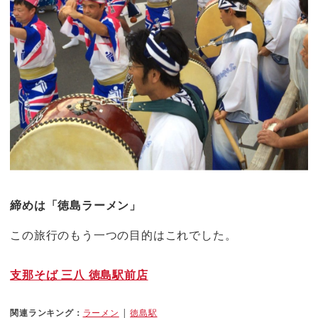
締めは「徳島ラーメン」
この旅行のもう一つの目的はこれでした。
支那そば 三八 徳島駅前店
関連ランキング：
ラーメン
|
徳島駅