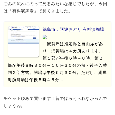
ごみの流れにのって見るみたいな感じでしたが、今回
は
「有料演舞場」で見てきました。
徳島市：阿波おどり 有料演舞場
観覧席は指定席と自由席があ
り、演舞場は４カ所あります。
第１部が午後６時～８時、第２
部が午後８時３０分～１０時３０分の前・後半入替
制２部方式。開場は午後５時３０分。ただし、紺屋
町演舞場は午後５時４５分…
チケットぴあで買います！昔では考えられなかっんで
しょうね。