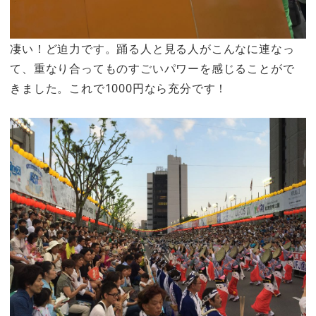
凄い！ど迫力です。踊る人と見る人がこんなに連なっ
て、重なり合ってものすごいパワーを感じることがで
きました。これで1000円なら充分です！