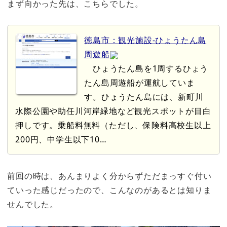
まず向かった先は、こちらでした。
徳島市：観光施設-ひょうたん島
周遊船
ひょうたん島を1周するひょう
たん島周遊船が運航していま
す。ひょうたん島には、新町川
水際公園や助任川河岸緑地など観光スポットが目白
押しです。乗船料無料（ただし、保険料高校生以上
200円、中学生以下10…
前回の時は、あんまりよく分からずただまっすぐ付い
ていった感じだったので、こんなのがあるとは知りま
せんでした。