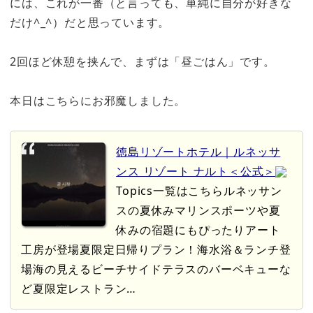
には、これが一番（と言っても、単純に自分が好きな
だけ^_^）だと思っています。
2回ほど休憩を挟んで、まずは「昼ごはん」です。
本日はこちらにお邪魔しました。
徳島リゾートホテル｜ルネッサ
ンス リゾート ナルト＜公式＞
Topics一覧はこちらルネッサン
スの夏休みマリンスポーツや夏
休みの宿題にもぴったりアート
工房が登場夏限定日帰りプラン！海水浴＆ランチ登
場海の見えるビーチサイドテラスのバーベキューな
ど夏限定レストラン…