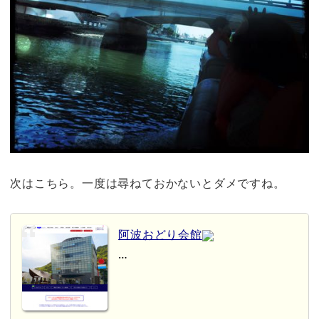
次はこちら。一度は尋ねておかないとダメですね。
阿波おどり会館
…