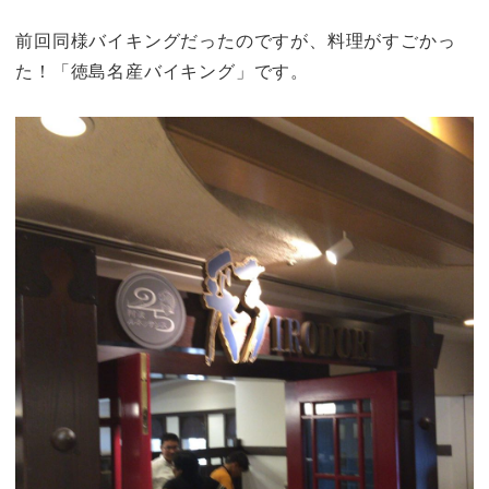
前回同様バイキングだったのですが、料理がすごかっ
た！「徳島名産バイキング」です。