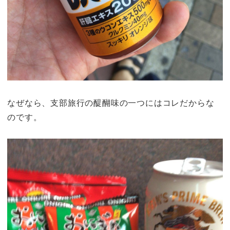
なぜなら、支部旅行の醍醐味の一つにはコレだからな
のです。