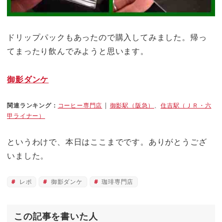
ドリップパックもあったので購入してみました。帰っ
てまったり飲んでみようと思います。
御影ダンケ
関連ランキング：
コーヒー専門店
|
御影駅（阪急）
、
住吉駅（ＪＲ・六
甲ライナー）
というわけで、本日はここまでです。ありがとうござ
いました。
レポ
御影ダンケ
珈琲専門店
この記事を書いた人