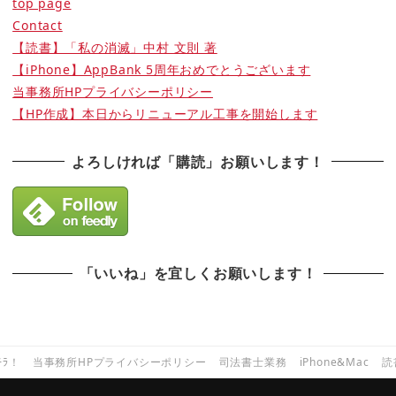
top page
Contact
【読書】「私の消滅」中村 文則 著
【iPhone】AppBank 5周年おめでとうございます
当事務所HPプライバシーポリシー
【HP作成】本日からリニューアル工事を開始します
よろしければ「購読」お願いします！
「いいね」を宜しくお願いします！
ﾁﾗ！
当事務所HPプライバシーポリシー
司法書士業務
iPhone&Mac
読