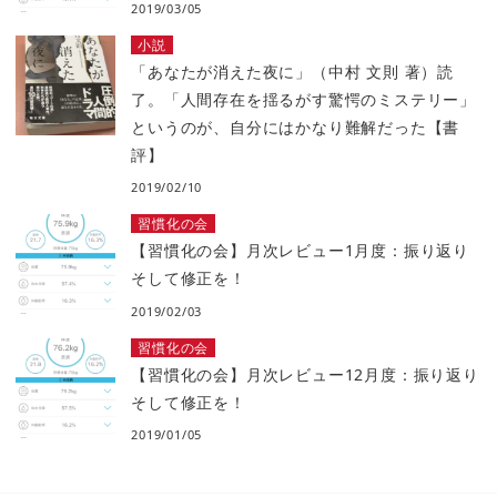
2019/03/05
小説
「あなたが消えた夜に」（中村 文則 著）読
了。「人間存在を揺るがす驚愕のミステリー」
というのが、自分にはかなり難解だった【書
評】
2019/02/10
習慣化の会
【習慣化の会】月次レビュー1月度：振り返り
そして修正を！
2019/02/03
習慣化の会
【習慣化の会】月次レビュー12月度：振り返り
そして修正を！
2019/01/05