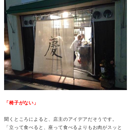
「椅子がない」
聞くところによると、店主のアイデアだそうです。
「立って食べると、座って食べるよりもお肉がスッと