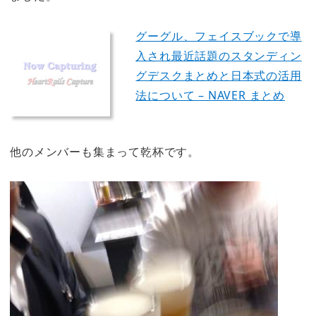
グーグル、フェイスブックで導
入され最近話題のスタンディン
グデスクまとめと日本式の活用
法について – NAVER まとめ
他のメンバーも集まって乾杯です。