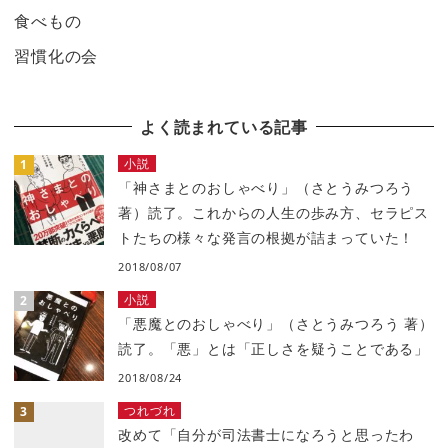
食べもの
習慣化の会
よく読まれている記事
小説
「神さまとのおしゃべり」（さとうみつろう
著）読了。これからの人生の歩み方、セラピス
トたちの様々な発言の根拠が詰まっていた！
2018/08/07
小説
「悪魔とのおしゃべり」（さとうみつろう 著）
読了。「悪」とは「正しさを疑うことである」
2018/08/24
つれづれ
改めて「自分が司法書士になろうと思ったわ