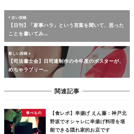
古い投稿
【日刊】「家事ハラ」という言葉を聞いて、思った
ことを書いてみ…
新しい投稿
【司法書士会】日司連制作の今年度のポスターが、
めちゃラブリー…
関連記事
【食レポ】串揚げ えん藤：神戸北
食べもの
野坂でオシャレに串揚げ料理を堪
能できる隠れ家的お店です