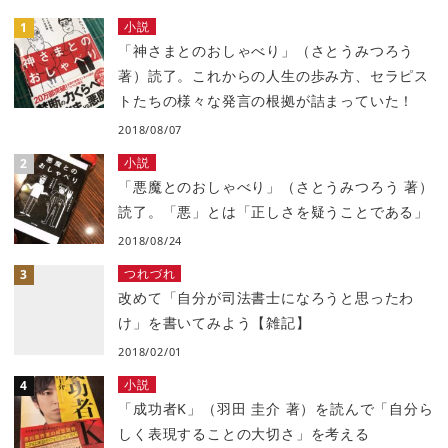
小説
「神さまとのおしゃべり」（さとうみつろう
著）読了。これからの人生の歩み方、セラピス
トたちの様々な発言の根拠が詰まっていた！
2018/08/07
小説
「悪魔とのおしゃべり」（さとうみつろう 著）
読了。「悪」とは「正しさを疑うことである」
2018/08/24
つれづれ
改めて「自分が司法書士になろうと思ったわ
け」を書いてみよう【雑記】
2018/02/01
小説
「成功者K」（羽田 圭介 著）を読んで「自分ら
しく表現することの大切さ」を考える