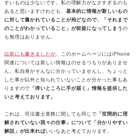
すいものは少ないです。私の理解力がなさすぎるのも
あると思いますけれども、
基本的に情報が新しいもの
に対して書かれていることが殆どなので、「それまで
のことがわかっていること」が前提になってしまう
の
も無理はありません。
以前にも書きましたが
、このホームページにはiPhone
関連については新しい情報はのせるつもりがありませ
ん。私自身がそんなに分かっていませんし、ちょっと
した事が以外と知られていないことが分かった事もあ
りますので
「痒いところに手が届く」情報を提供した
いと考えております。
これは、司法書士業務に関しても同じで
「世間的に理
解されていない我々の仕事」について「分かりやすい
解説」が出来れば
いいなあと考えております。