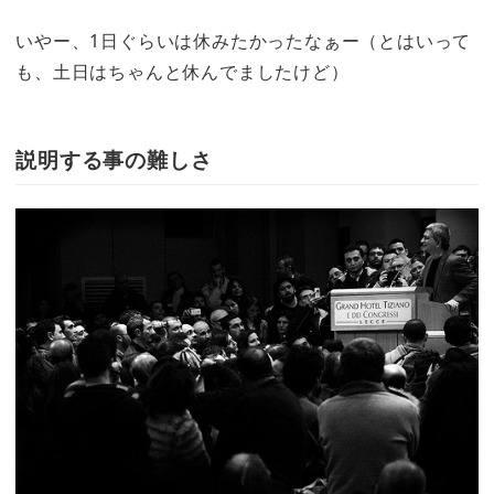
いやー、1日ぐらいは休みたかったなぁー（とはいって
も、土日はちゃんと休んでましたけど）
説明する事の難しさ