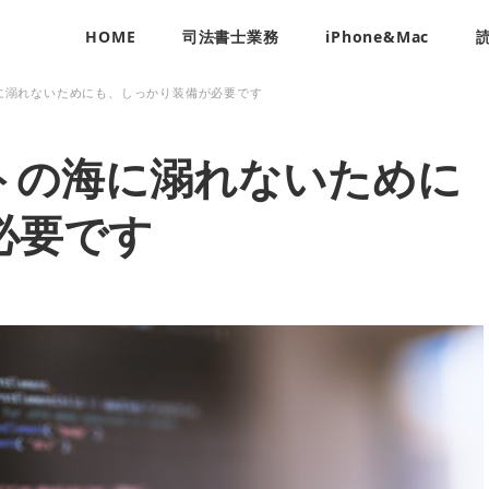
HOME
司法書士業務
iPhone&Mac
に溺れないためにも、しっかり装備が必要です
トの海に溺れないために
必要です