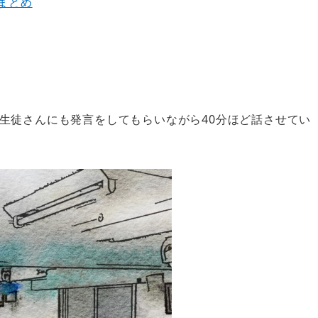
 まとめ
生徒さんにも発言をしてもらいながら40分ほど話させてい