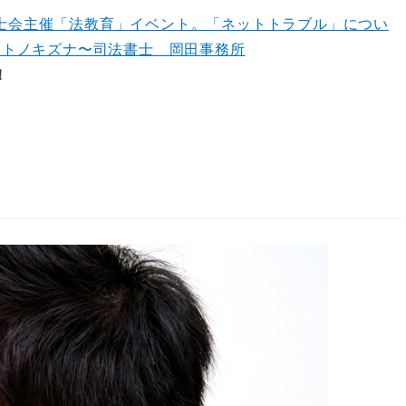
士会主催「法教育」イベント。「ネットトラブル」につい
ナトノキズナ〜司法書士 岡田事務所
！