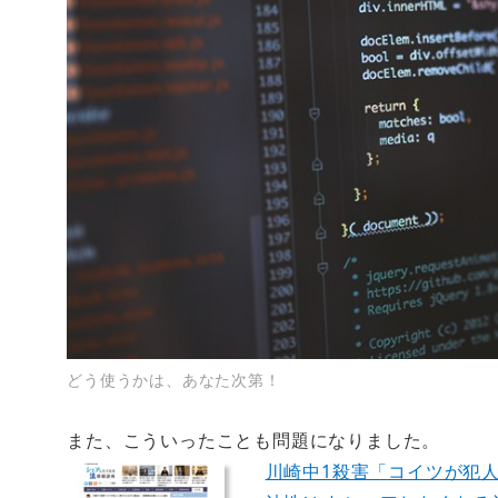
どう使うかは、あなた次第！
また、こういったことも問題になりました。
川崎中1殺害「コイツが犯