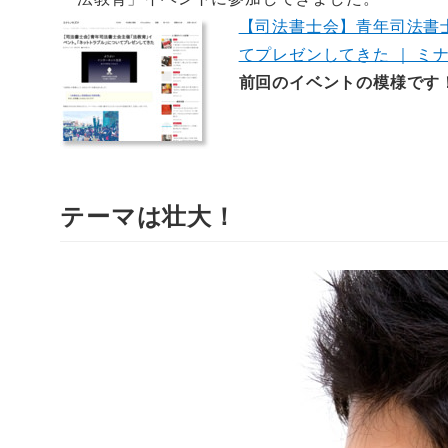
【司法書士会】青年司法書
てプレゼンしてきた ｜ ミ
前回のイベントの模様です
テーマは壮大！