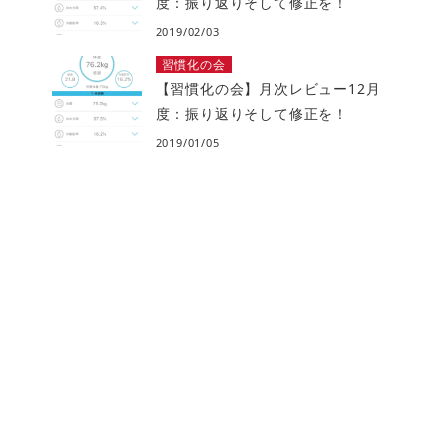
度：振り返りそして修正を！
2019/02/03
習慣化の会
【習慣化の会】月次レビュー12月
度：振り返りそして修正を！
2019/01/05