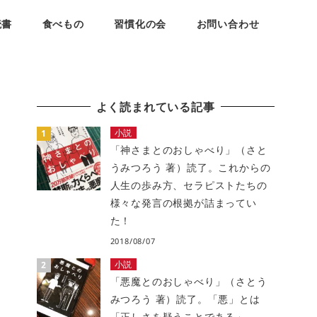
読書
食べもの
習慣化の会
お問い合わせ
よく読まれている記事
小説
「神さまとのおしゃべり」（さと
うみつろう 著）読了。これからの
人生の歩み方、セラピストたちの
様々な発言の根拠が詰まってい
た！
2018/08/07
小説
「悪魔とのおしゃべり」（さとう
みつろう 著）読了。「悪」とは
「正しさを疑うことである」