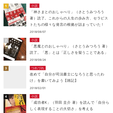
小説
「神さまとのおしゃべり」（さとうみつろう
著）読了。これからの人生の歩み方、セラピス
トたちの様々な発言の根拠が詰まっていた！
2018/08/07
小説
「悪魔とのおしゃべり」（さとうみつろう 著）
読了。「悪」とは「正しさを疑うことである」
2018/08/24
つれづれ
改めて「自分が司法書士になろうと思ったわ
け」を書いてみよう【雑記】
2018/02/01
小説
「成功者K」（羽田 圭介 著）を読んで「自分ら
しく表現することの大切さ」を考える