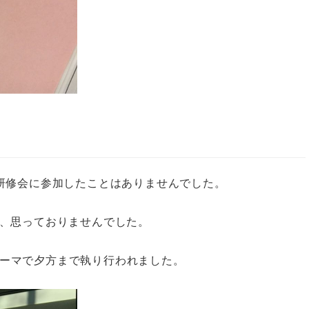
」
研修会に参加したことはありませんでした。
、思っておりませんでした。
ーマ
で夕方まで執り行われました。