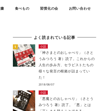
読書
食べもの
習慣化の会
お問い合わせ
よく読まれている記事
小説
「神さまとのおしゃべり」（さと
うみつろう 著）読了。これからの
人生の歩み方、セラピストたちの
様々な発言の根拠が詰まってい
た！
2018/08/07
小説
「悪魔とのおしゃべり」（さとう
みつろう 著）読了。「悪」とは
「正しさを疑うことである」