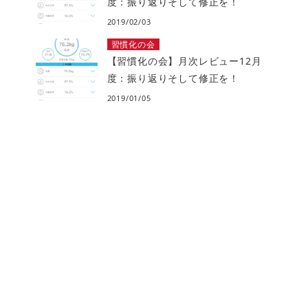
度：振り返りそして修正を！
2019/02/03
習慣化の会
【習慣化の会】月次レビュー12月
度：振り返りそして修正を！
2019/01/05