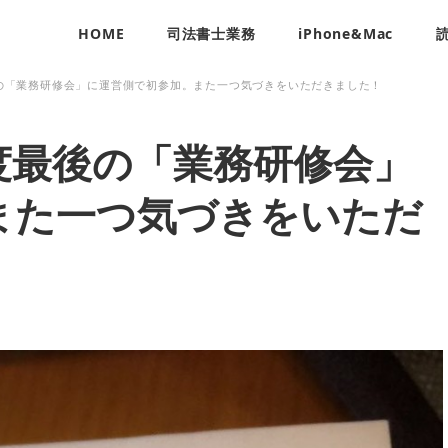
HOME
司法書士業務
iPhone&Mac
の「業務研修会」に運営側で初参加。また一つ気づきをいただきました！
度最後の「業務研修会」
また一つ気づきをいただ