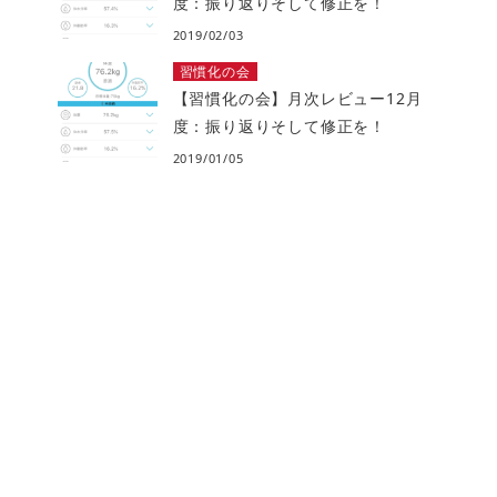
度：振り返りそして修正を！
2019/02/03
習慣化の会
【習慣化の会】月次レビュー12月
度：振り返りそして修正を！
2019/01/05