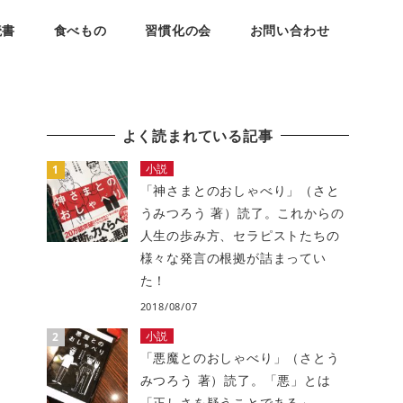
読書
食べもの
習慣化の会
お問い合わせ
よく読まれている記事
小説
「神さまとのおしゃべり」（さと
うみつろう 著）読了。これからの
人生の歩み方、セラピストたちの
様々な発言の根拠が詰まってい
た！
2018/08/07
小説
「悪魔とのおしゃべり」（さとう
みつろう 著）読了。「悪」とは
「正しさを疑うことである」