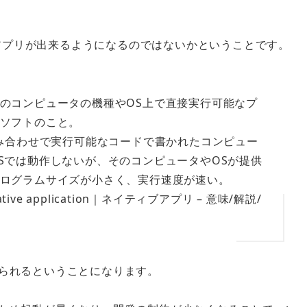
アプリが出来るようになるのではないか
ということです。
のコンピュータの機種やOS上で直接実行可能なプ
ソフトのこと。
組み合わせで実行可能なコードで書かれたコンピュー
Sでは動作しないが、そのコンピュータやOSが提供
ログラムサイズが小さく、実行速度が速い。
 application｜ネイティブアプリ – 意味/解説/
作られる
ということになります。