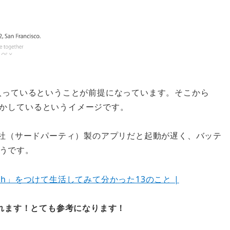
プリが入っているということが前提になっています。そこから
動かしている
というイメージです。
他社（サードパーティ）製のアプリだと起動が遅く、バッテ
うです。
tch」をつけて生活してみて分かった13のこと |
れます！とても参考になります！