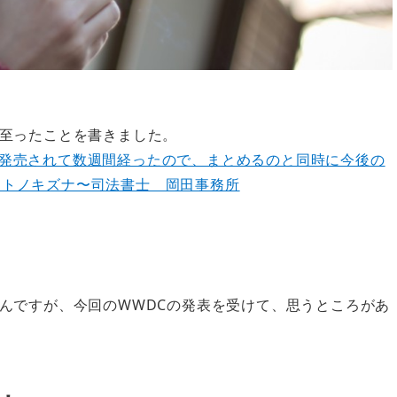
至ったことを書きました。
atchが発売されて数週間経ったので、まとめるのと同時に今後の
ナトノキズナ〜司法書士 岡田事務所
んですが、今回のWWDCの発表を受けて、思うところがあ