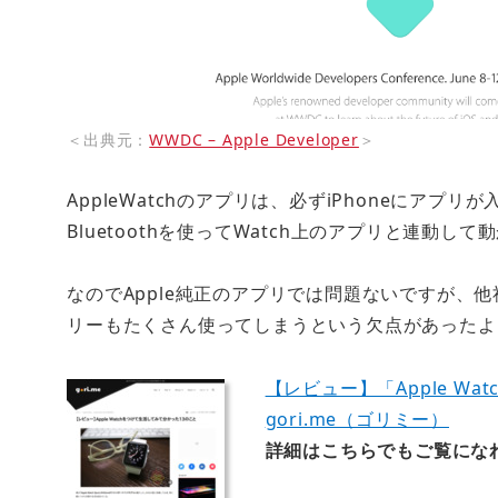
＜出典元：
WWDC – Apple Developer
＞
AppleWatchのアプリは、必ずiPhoneにア
Bluetoothを使ってWatch上のアプリと連動して
なのでApple純正のアプリでは問題ないですが、
リーもたくさん使ってしまうという欠点があったよ
【レビュー】「Apple Wa
gori.me（ゴリミー）
詳細はこちらでもご覧にな