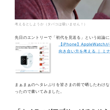
考えるとしようか（タバコは吸いません！）
先日のエントリーで「初代を見送る」という結論に
【iPhone】AppleW
向き合い方を考える ｜ ミ
まぁまぁのヘタレぶりを皆さまの前で晒したわけな
ったので書いてみました。