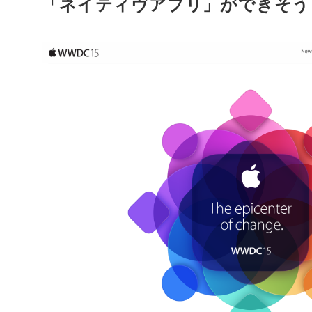
「ネイティヴアプリ」ができそう