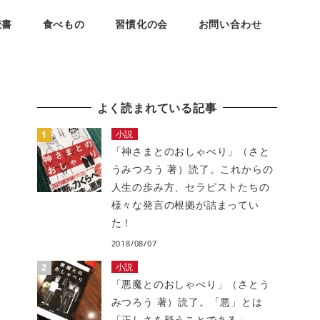
読書
食べもの
習慣化の会
お問い合わせ
よく読まれている記事
小説
「神さまとのおしゃべり」（さと
うみつろう 著）読了。これからの
人生の歩み方、セラピストたちの
様々な発言の根拠が詰まってい
た！
2018/08/07
小説
「悪魔とのおしゃべり」（さとう
みつろう 著）読了。「悪」とは
「正しさを疑うことである」