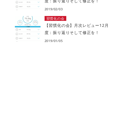
度：振り返りそして修正を！
2019/02/03
習慣化の会
【習慣化の会】月次レビュー12月
度：振り返りそして修正を！
2019/01/05