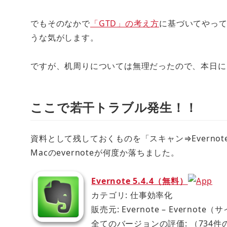
でもそのなかで
「GTD」の考え方
に基づいてやっ
うな気がします。
ですが、机周りについては無理だったので、本日に
ここで若干トラブル発生！！
資料として残しておくものを「スキャン⇒Evern
Macのevernoteが何度か落ちました。
Evernote 5.4.4（無料）
カテゴリ: 仕事効率化
販売元: Evernote – Evernote（サ
全てのバージョンの評価:
（734件