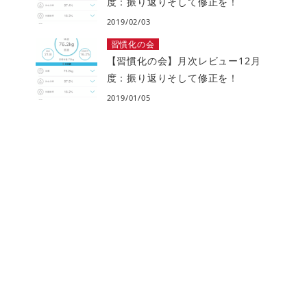
度：振り返りそして修正を！
2019/02/03
習慣化の会
【習慣化の会】月次レビュー12月
度：振り返りそして修正を！
2019/01/05