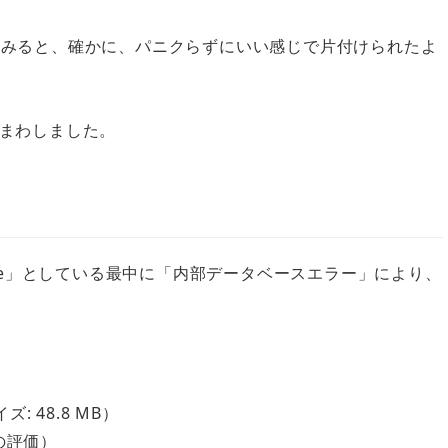
てみると、確かに、パニクらずにいい感じで片付けられたよ
まわしました。
ote」としている最中に「内部データベースエラー」により、
イズ: 48.8 MB）
の評価）