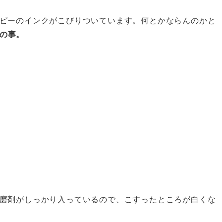
ピーのインクがこびりついています。何とかならんのかと
の事。
磨剤がしっかり入っているので、こすったところが白くな