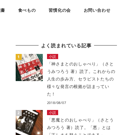
読書
食べもの
習慣化の会
お問い合わせ
よく読まれている記事
小説
「神さまとのおしゃべり」（さと
うみつろう 著）読了。これからの
人生の歩み方、セラピストたちの
様々な発言の根拠が詰まってい
た！
2018/08/07
小説
「悪魔とのおしゃべり」（さとう
みつろう 著）読了。「悪」とは
「正しさを疑うことである」