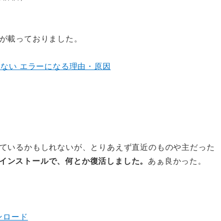
が載っておりました。
期しない エラーになる理由・原因
ているかもしれないが、とりあえず直近のものや主だった
インストールで、何とか復活しました。
あぁ良かった。
ダウンロード