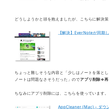
どうしようかと頭を抱えましたが、こちらに解決策
【解決】EverNoteが同
ちょっと難しそうな内容と「少しはノートを落とし
ノートは問題なさそうだった」ので
アプリ削除⇒再
ちなみにアプリ削除には、こちらを使っています。
AppCleaner (Mac) – 