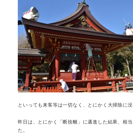
といっても来客等は一切なく、とにかく大掃除に没
昨日は、とにかく「断捨離」に邁進した結果、相当
た。