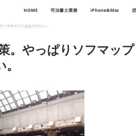
HOME
司法書士業務
iPhone&Mac
フマップポイントはありがたい。
散策。やっぱりソフマップ
い。