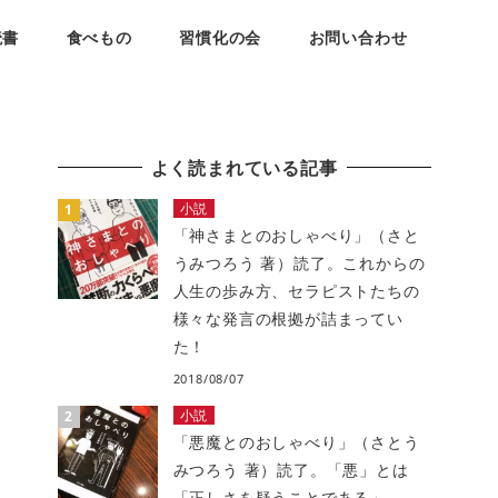
読書
食べもの
習慣化の会
お問い合わせ
よく読まれている記事
小説
「神さまとのおしゃべり」（さと
うみつろう 著）読了。これからの
人生の歩み方、セラピストたちの
様々な発言の根拠が詰まってい
た！
2018/08/07
小説
「悪魔とのおしゃべり」（さとう
みつろう 著）読了。「悪」とは
「正しさを疑うことである」