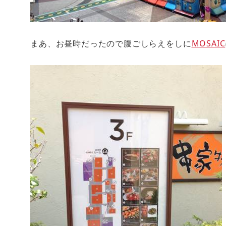
まあ、お昼時だったので腹ごしらえをしに
MOSAIC