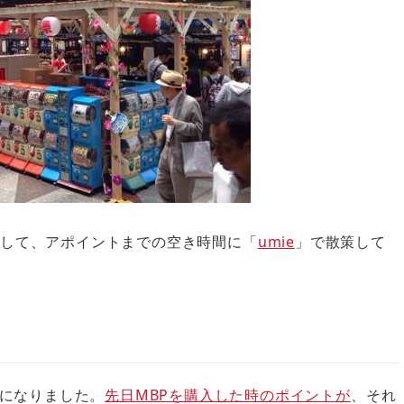
出勤して、アポイントまでの空き時間に「
umie
」で散策して
になりました。
先日MBPを購入した時のポイントが
、それ