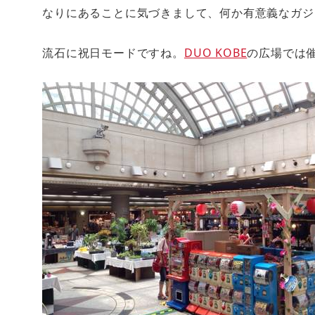
なりにあることに気づきまして、何か有意義なガジ
流石に祝日モードですね。
DUO KOBE
の広場では