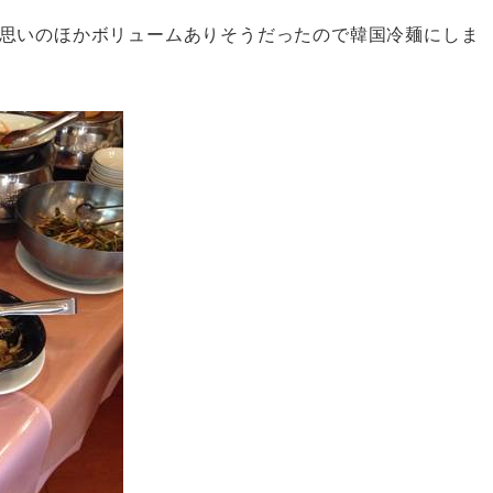
思いのほかボリュームありそうだったので韓国冷麺にしま