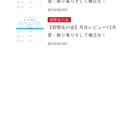
度：振り返りそして修正を！
2019/02/03
習慣化の会
【習慣化の会】月次レビュー12月
度：振り返りそして修正を！
2019/01/05