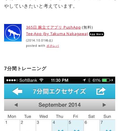
やしていきたいと考えています。
365日 腕立てアプリ PushApp
(無料)
Tee-App (by Takuma Nakagawa)
App Store
(2014.10.01時点)
posted with
ポチレバ
7分間トレーニング