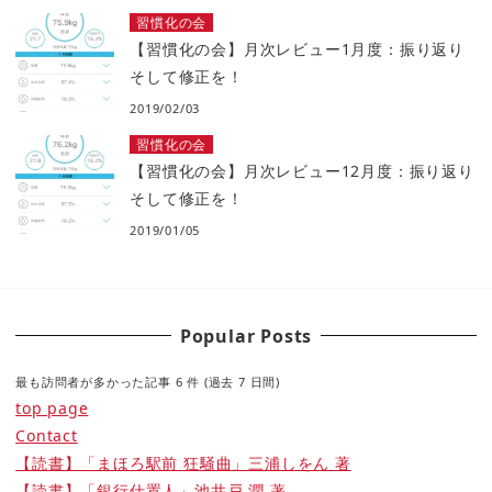
習慣化の会
【習慣化の会】月次レビュー1月度：振り返り
そして修正を！
2019/02/03
習慣化の会
【習慣化の会】月次レビュー12月度：振り返り
そして修正を！
2019/01/05
Popular Posts
最も訪問者が多かった記事 6 件 (過去 7 日間)
top page
Contact
【読書】「まほろ駅前 狂騒曲」三浦しをん 著
【読書】「銀行仕置人」池井戸 潤 著