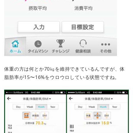
体重の方は何とか70㎏を維持できているんですが、体
脂肪率が15〜16%をウロウロしている状態ですね。