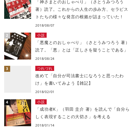
「神さまとのおしゃべり」（さとうみつろう
著）読了。これからの人生の歩み方、セラピス
トたちの様々な発言の根拠が詰まっていた！
2018/08/07
小説
「悪魔とのおしゃべり」（さとうみつろう 著）
読了。「悪」とは「正しさを疑うことである」
2018/08/24
つれづれ
改めて「自分が司法書士になろうと思ったわ
け」を書いてみよう【雑記】
2018/02/01
小説
「成功者K」（羽田 圭介 著）を読んで「自分ら
しく表現することの大切さ」を考える
2018/01/14