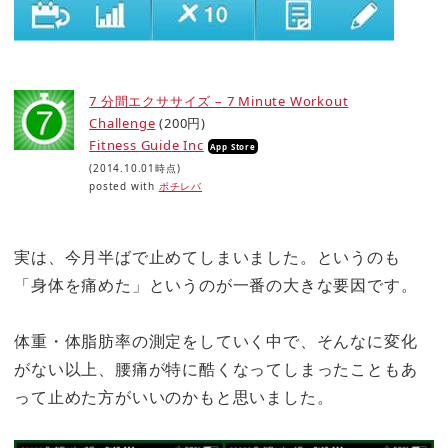
7 分間エクササイズ – 7 Minute Workout
Challenge
(200円)
Fitness Guide Inc
App Store
(2014.10.01時点)
posted with
ポチレバ
実は、今月半ばで止めてしまいました。というのも
「身体を痛めた」というのが一番の大きな要因です。
体重・体脂肪率の測定をしていく中で、そんなに変化
がない以上、腰痛が特に酷くなってしまったこともあ
って止めた方がいいのかもと思いました。