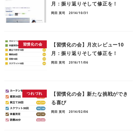
月：振り返りそして修正を！
岡田 英司
2014/10/31
【習慣化の会】月次レビュー10
習慣化の会
月：振り返りそして修正を！
岡田 英司
2016/11/06
【習慣化の会】新たな挑戦ができ
つれづれ
る喜び
岡田 英司
2014/02/06