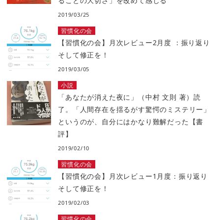
ることの大切さ」を改めて感じる
2019/03/25
習慣化の会
【習慣化の会】月次レビュー2月度 ：振り返り
そして修正を！
2019/03/05
小説
「あなたが消えた夜に」（中村 文則 著）読
了。「人間存在を揺るがす驚愕のミステリー」
というのが、自分にはかなり難解だった【書
評】
2019/02/10
習慣化の会
【習慣化の会】月次レビュー1月度：振り返り
そして修正を！
2019/02/03
習慣化の会