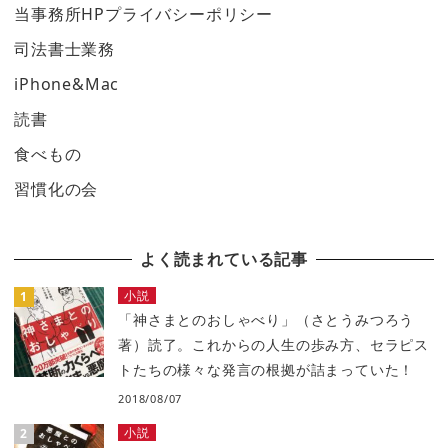
当事務所HPプライバシーポリシー
司法書士業務
iPhone&Mac
読書
食べもの
習慣化の会
よく読まれている記事
小説
「神さまとのおしゃべり」（さとうみつろう
著）読了。これからの人生の歩み方、セラピス
トたちの様々な発言の根拠が詰まっていた！
2018/08/07
小説