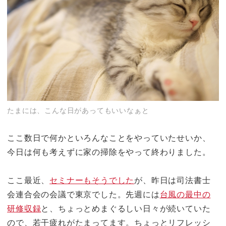
たまには、こんな日があってもいいなぁと
ここ数日で何かといろんなことをやっていたせいか、
今日は何も考えずに家の掃除をやって終わりました。
ここ最近、
セミナーもそうでした
が、昨日は司法書士
会連合会の会議で東京でした。先週には
台風の最中の
研修収録
と、ちょっとめまぐるしい日々が続いていた
ので、若干疲れがたまってます。ちょっとリフレッシ