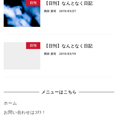
【日刊】なんとなく日記
日刊
岡田 英司
2015/03/27
【日刊】なんとなく日記
日刊
岡田 英司
2015/03/19
メニューはこちら
ホーム
お問い合わせはｺﾁﾗ！