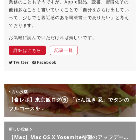
業務のこともそうですが、Apple製品、読書、習慣化その
他雑多なことも書いていくことで「自分をさらけ出してい
って、少しでも親近感のある司法書士でありたい」と考え
ております。
お気軽に読んでいただければ嬉しいです。
詳細はこちら
記事一覧
Twitter
Facebook
古い投稿
【食レポ】東京飯ログ⑤ 「たん焼き 忍」でタンの
フルコースを…
新しい投稿
【Mac】Mac OS X Yosemite待望のアッフデー…