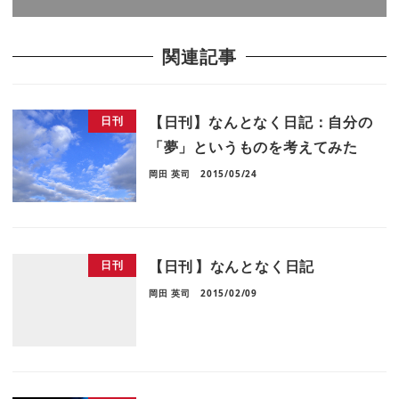
関連記事
【日刊】なんとなく日記：自分の
日刊
「夢」というものを考えてみた
岡田 英司
2015/05/24
【日刊】なんとなく日記
日刊
岡田 英司
2015/02/09