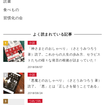
読書
食べもの
習慣化の会
よく読まれている記事
小説
「神さまとのおしゃべり」（さとうみつろう
著）読了。これからの人生の歩み方、セラピス
トたちの様々な発言の根拠が詰まっていた！
2018/08/07
小説
「悪魔とのおしゃべり」（さとうみつろう 著）
読了。「悪」とは「正しさを疑うことである」
2018/08/24
つれづれ