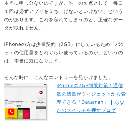
本当に申し分ないのですが、唯一の欠点として
「毎日
１回は必ずアプリを立ち上げないといけない」
という
のがあります。これを忘れてしまうのと、正確なデー
タが取れません。
iPhoneの方は少量契約（2GB）にしているため「パケ
ットの使用量をどれぐらい使っているのか」というの
は、本当に気になります。
そんな時に、こんなエントリーを見かけました。
iPhoneの7GB制限対策！通信
量の残量がウィジェットから管
理できる「Dataman」 | あな
たのスイッチを押すブログ