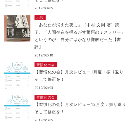
2019/03/05
小説
「あなたが消えた夜に」（中村 文則 著）読
了。「人間存在を揺るがす驚愕のミステリー」
というのが、自分にはかなり難解だった【書
評】
2019/02/10
習慣化の会
【習慣化の会】月次レビュー1月度：振り返り
そして修正を！
2019/02/03
習慣化の会
【習慣化の会】月次レビュー12月度：振り返り
そして修正を！
2019/01/05