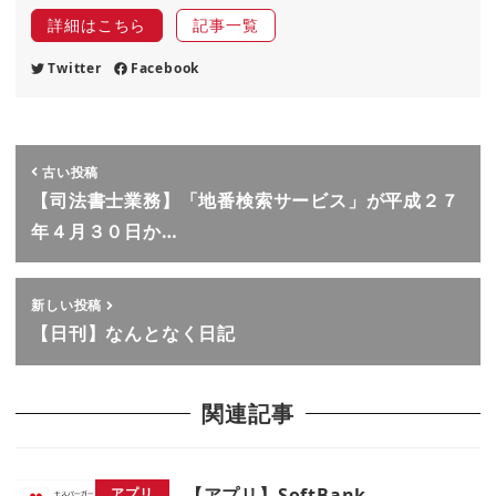
詳細はこちら
記事一覧
Twitter
Facebook
古い投稿
【司法書士業務】「地番検索サービス」が平成２７
年４月３０日か…
新しい投稿
【日刊】なんとなく日記
関連記事
【アプリ】SoftBank
アプリ