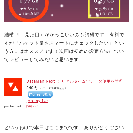
結構UI（見た目）がかっこいいのも納得です。有料で
すが「パケット量をスマートにチェックしたい」とい
う方にはオススメです！次回は初めの設定方法につい
てレビューしてみたいと思います。
DataMan Next ： リアルタイムでデータ使用を管理
240円
(2015.04.04時点)
iTunes で見る
Johnny Ixe
posted with
ポチレバ
というわけで本日はここまでです。ありがとうござい