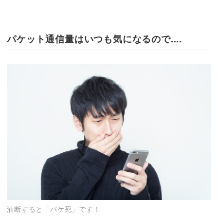
パケット通信量はいつも気になるので….
油断すると「パケ死」です！