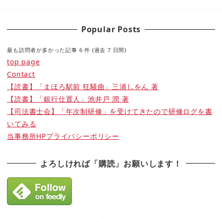
Popular Posts
最も訪問者が多かった記事 6 件 (過去 7 日間)
top page
Contact
【読書】「まほろ駅前 狂騒曲」三浦しをん 著
【読書】「銀行仕置人」池井戸 潤 著
【司法書士会】「年次制研修」を受けてきたので研修ログを書
いてみる
当事務所HPプライバシーポリシー
よろしければ「購読」お願いします！