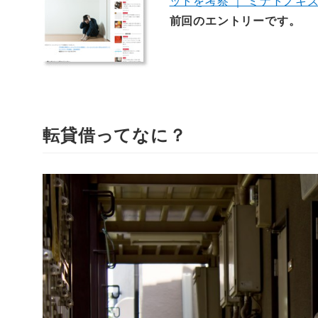
ットを考察 ｜ ミナトノキ
前回のエントリーです。
転貸借ってなに？