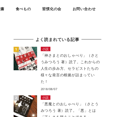
読書
食べもの
習慣化の会
お問い合わせ
よく読まれている記事
小説
「神さまとのおしゃべり」（さと
うみつろう 著）読了。これからの
人生の歩み方、セラピストたちの
様々な発言の根拠が詰まってい
た！
2018/08/07
小説
「悪魔とのおしゃべり」（さとう
みつろう 著）読了。「悪」とは
「正しさを疑うことである」