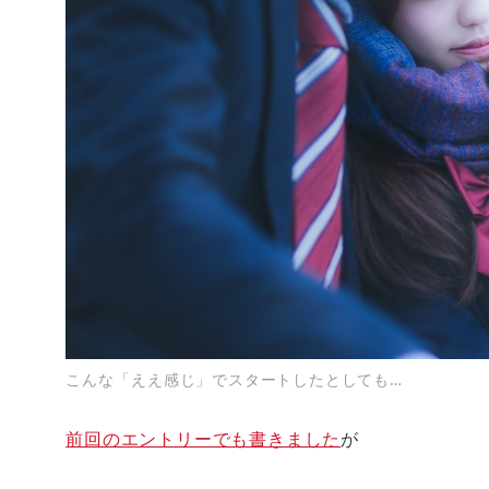
こんな「ええ感じ」でスタートしたとしても…
前回のエントリーでも書きました
が