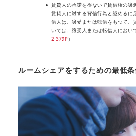
賃貸人の承諾を得ないで賃借権の譲
賃貸人に対する背信行為と認めるに
借人は、譲受または転借をもつて、
いては、譲受人または転借人におい
2 379P
）
ルームシェアをするための最低条