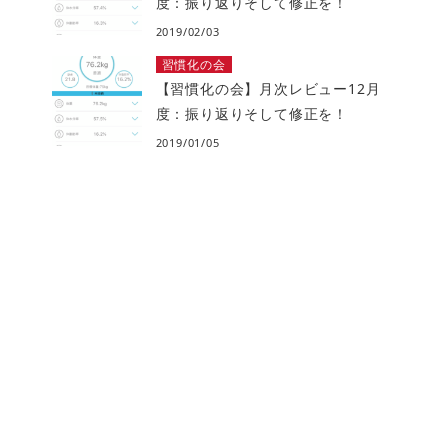
度：振り返りそして修正を！
2019/02/03
習慣化の会
【習慣化の会】月次レビュー12月
度：振り返りそして修正を！
2019/01/05