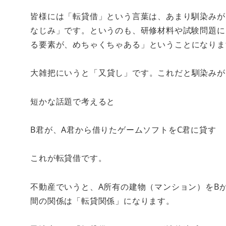
皆様には「転貸借」という言葉は、あまり馴染みが
なじみ」です。というのも、研修材料や試験問題に
る要素が、めちゃくちゃある」
ということになりま
大雑把にいうと
「又貸し」
です。これだと馴染みが
短かな話題で考えると
B君が、A君から借りたゲームソフトをC君に貸す
これが転貸借です。
不動産でいうと、A所有の建物（マンション）をBが
間の関係は「転貸関係」になります。