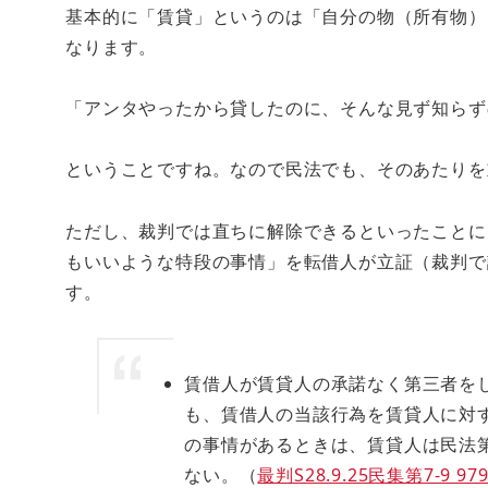
基本的に「賃貸」というのは「自分の物（所有物）
なります。
「アンタやったから貸したのに、そんな見ず知らず
ということですね。なので民法でも、そのあたりを
ただし、裁判では直ちに解除できるといったことに
もいいような特段の事情」を転借人が立証（裁判で
す。
賃借人が賃貸人の承諾なく第三者を
も、賃借人の当該行為を賃貸人に対
の事情があるときは、賃貸人は民法
ない。（
最判S28.9.25民集第7-9 97