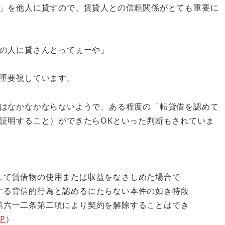
」を他人に貸すので、賃貸人との信頼関係がとても重要に
の人に貸さんとってぇーや」
重要視しています。
はなかなかならないようで、ある程度の「転貸借を認めて
証明すること）ができたらOKといった判断もされていま
して賃借物の使用または収益をなさしめた場合で
する背信的行為と認めるにたらない本件の如き特段
第六一二条第二項により契約を解除することはでき
9P
）