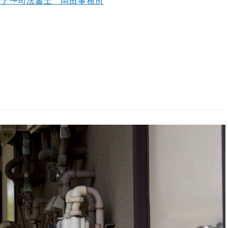
ズナ〜司法書士 岡田事務所