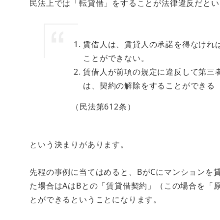
民法上では「転貸借」をすることが法律違反だとい
賃借人は、賃貸人の承諾を得なけれ
ことができない。
賃借人が前項の規定に違反して第三
は、契約の解除をすることができる
（民法第612条）
という決まりがあります。
先程の事例に当てはめると、
BがCにマンションを
た場合はAはBとの「賃貸借契約」（この場合を「
とができるということになります。