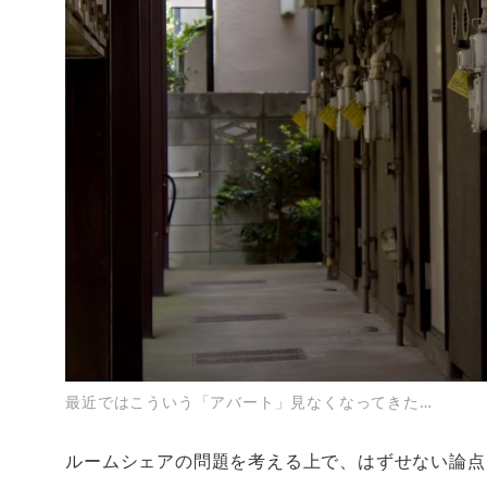
最近ではこういう「アバート」見なくなってきた…
ルームシェアの問題を考える上で、はずせない論点