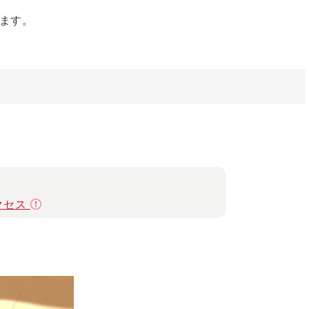
ます。
クセス