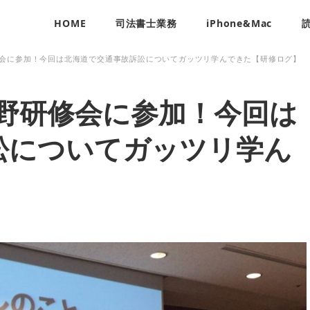
HOME
司法書士業務
iPhone&Mac
研修会に参加！今回は北海道で交通事故訴訟についてガッツリ学んできた【研修ログ】
分野研修会に参加！今回は
訟についてガッツリ学ん