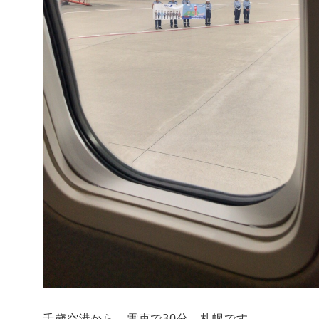
千歳空港から、電車で30分。札幌です。