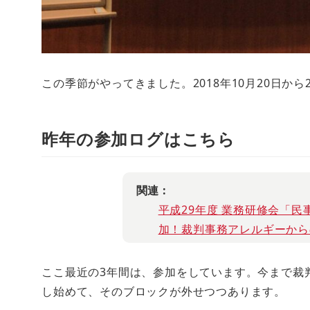
この季節がやってきました。2018年10月20日か
昨年の参加ログはこちら
関連 :
平成29年度 業務研修会「民
加！裁判事務アレルギーか
ここ最近の3年間は、参加をしています。今まで裁
し始めて、そのブロックが外せつつあります。