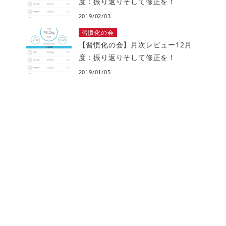
度：振り返りそして修正を！
2019/02/03
習慣化の会
【習慣化の会】月次レビュー12月
度：振り返りそして修正を！
2019/01/05