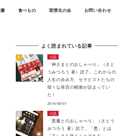
読書
食べもの
習慣化の会
お問い合わせ
よく読まれている記事
小説
「神さまとのおしゃべり」（さと
うみつろう 著）読了。これからの
人生の歩み方、セラピストたちの
様々な発言の根拠が詰まってい
た！
2018/08/07
小説
「悪魔とのおしゃべり」（さとう
みつろう 著）読了。「悪」とは
「正しさを疑うことである」