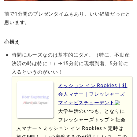
前で1分間のプレゼンタイムもあり、いい経験だったと
思います。
心構え
時間にルーズなのは基本的にダメ。（特に、不動産
決済の時は特に！）→
15分前に現場到着、5分前に
入る
というのがいい！
ミッション イン Rookies｜社
会人マナー｜フレッシャーズ
マイナビスチューデント
大学生活のいつも、となりに
フレッシャーズトップ > 社会
人マナー > ミッション イン Rookies > 定時は
朝の9時！ いつ着席するのが望ましい？ この