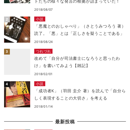
トたちの様々な発言の根拠が詰まっていた！
2018/08/07
小説
「悪魔とのおしゃべり」（さとうみつろう 著）
読了。「悪」とは「正しさを疑うことである」
2018/08/24
つれづれ
改めて「自分が司法書士になろうと思ったわ
け」を書いてみよう【雑記】
2018/02/01
小説
「成功者K」（羽田 圭介 著）を読んで「自分ら
しく表現することの大切さ」を考える
2018/01/14
最新投稿