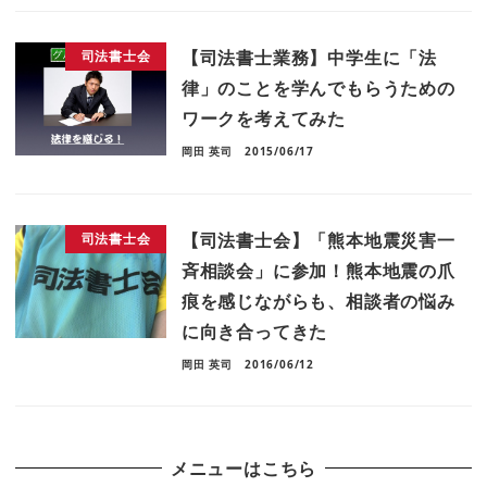
【司法書士業務】中学生に「法
司法書士会
律」のことを学んでもらうための
ワークを考えてみた
岡田 英司
2015/06/17
【司法書士会】「熊本地震災害一
司法書士会
斉相談会」に参加！熊本地震の爪
痕を感じながらも、相談者の悩み
に向き合ってきた
岡田 英司
2016/06/12
メニューはこちら