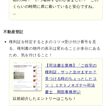
くらいの時間に席に着いていると安心ですね。
…
不動産登記
権利証を特定するときのコツ→
受け付け番号を見
る。
権利書の物件の表示は変わることが多分にある
ため、気を付けること！
【司法書士業務】「ご自宅の
権利証」サッと出せますか？
見つける時のちょっとしたコ
ツ ｜ ミナトノキズナ〜司法
書士 岡田事務所
以前紹介したエントリーはこちら！