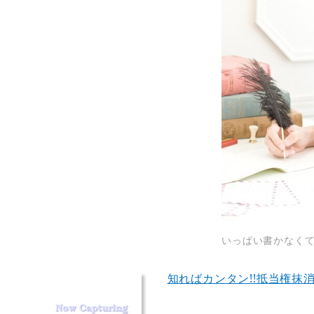
いっぱい書かなくて
知ればカンタン!!抵当権抹消