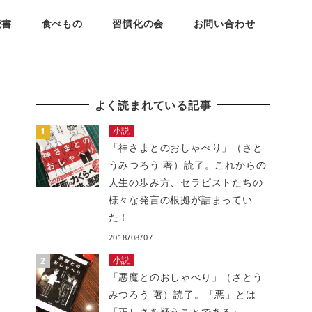
読書
食べもの
習慣化の会
お問い合わせ
よく読まれている記事
小説
「神さまとのおしゃべり」（さと
うみつろう 著）読了。これからの
人生の歩み方、セラピストたちの
様々な発言の根拠が詰まってい
た！
2018/08/07
小説
「悪魔とのおしゃべり」（さとう
みつろう 著）読了。「悪」とは
「正しさを疑うことである」