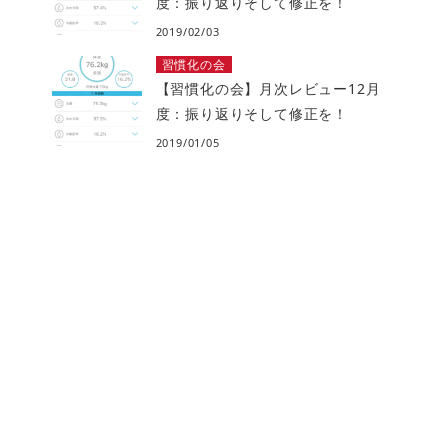
度：振り返りそして修正を！
2019/02/03
習慣化の会
【習慣化の会】月次レビュー12月
度：振り返りそして修正を！
2019/01/05