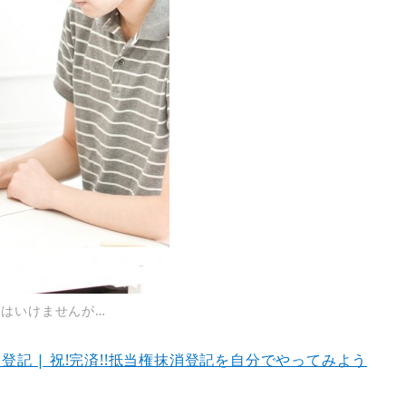
はいけませんが…
登記 | 祝!完済!!抵当権抹消登記を自分でやってみよう