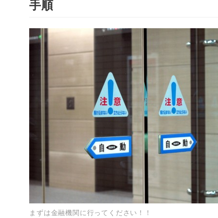
手順
まずは金融機関に行ってください！！