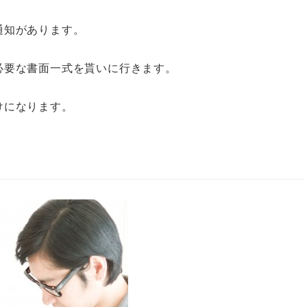
通知があります。
必要な書面一式を貰いに行きます。
けになります。