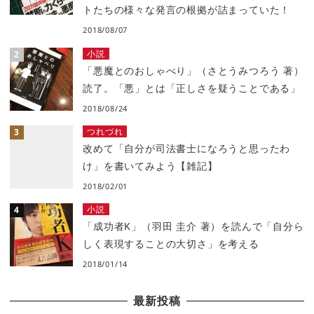
トたちの様々な発言の根拠が詰まっていた！
2018/08/07
小説
「悪魔とのおしゃべり」（さとうみつろう 著）
読了。「悪」とは「正しさを疑うことである」
2018/08/24
つれづれ
改めて「自分が司法書士になろうと思ったわ
け」を書いてみよう【雑記】
2018/02/01
小説
「成功者K」（羽田 圭介 著）を読んで「自分ら
しく表現することの大切さ」を考える
2018/01/14
最新投稿