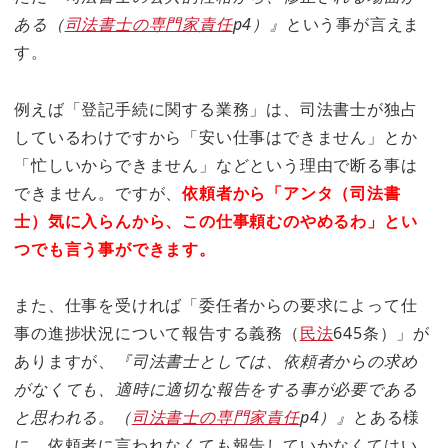
ある（
司法書士の専門家責任
p4）』
という事が言えま
す。
例えば「登記手続に関する業務」は、司法書士が独占
しているわけですから「安い仕事はできません」とか
「忙しいからできません」などという理由で断る事は
できません。ですが、
依頼者から「アンタ（司法書
士）気に入らんから、この仕事頼むのやめるわ」とい
つでも言う事ができます。
また、仕事を受ければ「委任者からの要求によって仕
事の進捗状況について報告する義務（
民法
645条）」が
ありますが、
『司法書士としては、依頼者からの求め
がなくても、適時に適切な報告をする事が必要である
と思われる。（
司法書士の専門家責任
p4）』
とある様
に、依頼者に言われなくても報告していかなくてはい