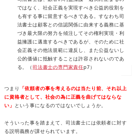
ではなく、社会正義を実現すべき公益的役割を
も有する事に留意するべきである。すなわち司
法書士は顧客との信認関係に由来する義務に基
づき最大限の努力を傾注してその権利実現・利
益擁護に邁進するべきであるが、そのために社
会正義その他法規範に違反し、また公益ないし
公的価値に抵触することは許容されないのであ
る。（
司法書士の専門家責任
p7）
つまり
「依頼者の事を考えるのは当たり前、それ以上
に資格者として、社会の為に正義を曲げてはならな
い」
という事になるのではないでしょうか。
そういった事を踏まえて、司法書士には依頼者に対す
る説明義務が課せられています。