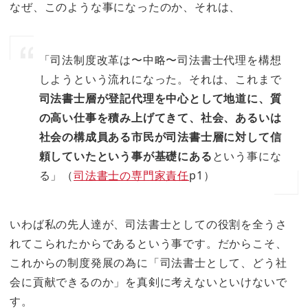
なぜ、このような事になったのか、それは、
「司法制度改革は〜中略〜司法書士代理を構想
しようという流れになった。それは、これまで
司法書士層が登記代理を中心として地道に、質
の高い仕事を積み上げてきて、社会、あるいは
社会の構成員ある市民が司法書士層に対して信
頼していたという事が基礎にある
という事にな
る」（
司法書士の専門家責任
p1）
いわば私の先人達が、司法書士としての役割を全うさ
れてこられたからであるという事です。だからこそ、
これからの制度発展の為に「司法書士として、どう社
会に貢献できるのか」を真剣に考えないといけないで
す。