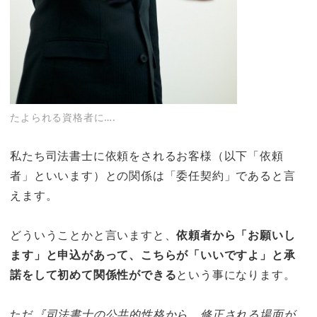
たよられる資格者に….
私たち司法書士に依頼をされるお客様（以下「依頼
者」といいます）との関係は「委任契約」であると言
えます。
どういうことかと言いますと、
依頼者から「お願いし
ます」と申込があって、こちらが「いいですよ」と承
諾をして初めて関係性ができる
という事になります。
ただ
『司法書士の公共的性格から、修正される場面が