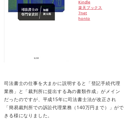
Kindle
楽天ブックス
7net
honto
司法書士の仕事を大まかに説明すると「登記手続代理
業務」と「裁判所に提出する為の書類作成」がメイン
だったのですが、平成15年に司法書士法が改正され
「簡易裁判所での訴訟代理業務（140万円まで）」がで
きる様になりました。