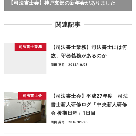
【司法書士会】神戸支部の新年会がありました
関連記事
【司法書士業務】司法書士には何
司法書士業務
故、守秘義務があるのか
岡田 英司
2014/10/03
【司法書士会】平成27年度 司法
司法書士会
書士新人研修ログ「中央新人研修
会 後期日程」1日目
岡田 英司
2016/01/26