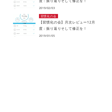
度：振り返りそして修正を！
2019/02/03
習慣化の会
【習慣化の会】月次レビュー12月
度：振り返りそして修正を！
2019/01/05