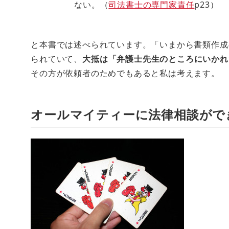
ない。（
司法書士の専門家責任
p23）
と本書では述べられています。「いまから書類作成
られていて、
大抵は「弁護士先生のところにいかれ
その方が依頼者のためでもあると私は考えます。
オールマイティーに法律相談がで