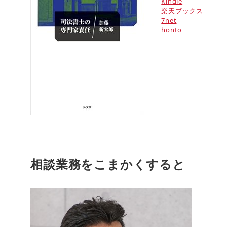
Kindle
楽天ブックス
7net
honto
相談業務をこまかくすると