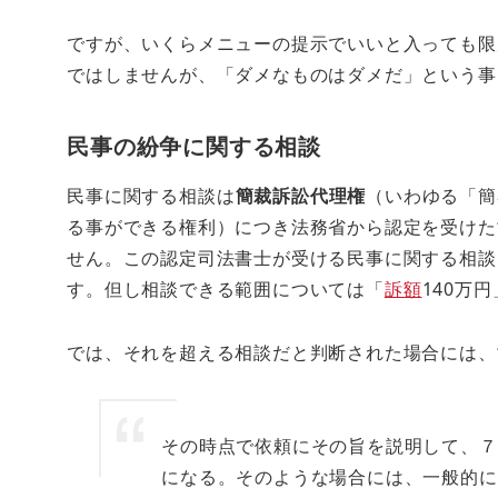
ですが、いくらメニューの提示でいいと入っても限
ではしませんが、「ダメなものはダメだ」という事
民事の紛争に関する相談
民事に関する相談は
簡裁訴訟代理権
（いわゆる「簡
る事ができる権利）につき法務省から認定を受けた
せん。この認定司法書士が受ける民事に関する相談
す。但し相談できる範囲については「
訴額
140万
では、それを超える相談だと判断された場合には、
その時点で依頼にその旨を説明して、７
になる。そのような場合には、一般的に