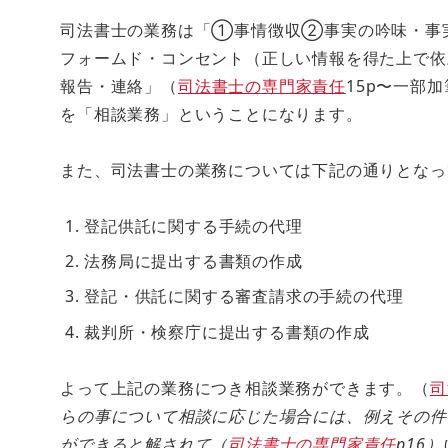
司法書士の業務は「①事情徴収②事実の吟味・事
フォームド・コンセント（正しい情報を得た上で
報告・連絡」（
司法書士の専門家責任
15p〜一部
を「相談業務」ということになります。
また、司法書士の業務については下記の通りとなっ
登記供託に関する手続の代理
法務局に提出する書類の作成
登記・供託に関する審査請求の手続の代理
裁判所・検察庁に提出する書類の作成
よって上記の業務につき相談業務ができます。（
司
らの事について相談に応じた場合には、例えその件
ができると解されて（
司法書士の専門家責任
p16