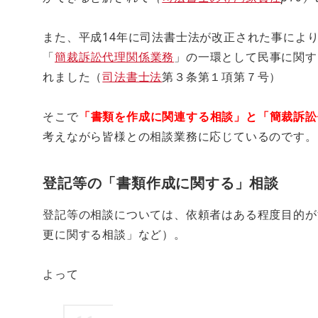
また、平成14年に司法書士法が改正された事によ
「
簡裁訴訟代理関係業務
」の一環として民事に関す
れました（
司法書士法
第３条第１項第７号）
そこで
「書類を作成に関連する相談」と「簡裁訴訟
考えながら皆様との相談業務に応じているのです。
登記等の「書類作成に関する」相談
登記等の相談については、依頼者はある程度目的が
更に関する相談」など）。
よって