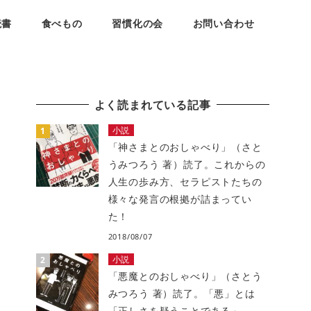
読書
食べもの
習慣化の会
お問い合わせ
よく読まれている記事
小説
「神さまとのおしゃべり」（さと
うみつろう 著）読了。これからの
人生の歩み方、セラピストたちの
様々な発言の根拠が詰まってい
た！
2018/08/07
小説
「悪魔とのおしゃべり」（さとう
みつろう 著）読了。「悪」とは
「正しさを疑うことである」