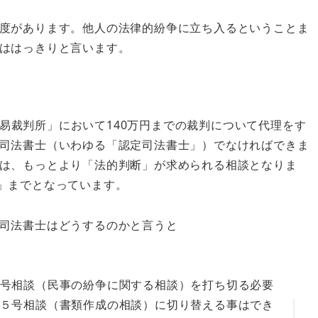
度があります。他人の法律的紛争に立ち入るということま
ははっきりと言います。
易裁判所」において140万円までの裁判について代理をす
司法書士（いわゆる「認定司法書士」）でなければできま
は、もっとより「法的判断」が求められる相談となりま
円」までとなっています。
司法書士はどうするのかと言うと
号相談（民事の紛争に関する相談）を打ち切る必要
５号相談（書類作成の相談）に切り替える事はでき