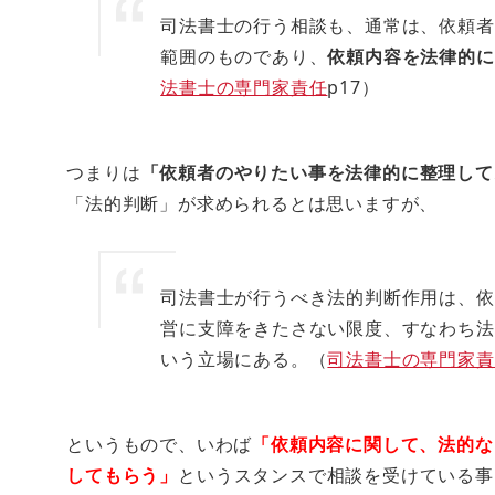
司法書士の行う相談も、通常は、依頼者
範囲のものであり、
依頼内容を法律的に
法書士の専門家責任
p17）
つまりは
「依頼者のやりたい事を法律的に整理して
「法的判断」が求められるとは思いますが、
司法書士が行うべき法的判断作用は、依
営に支障をきたさない限度、すなわち法
いう立場にある。（
司法書士の専門家責
というもので、いわば
「依頼内容に関して、法的な
してもらう」
というスタンスで相談を受けている事