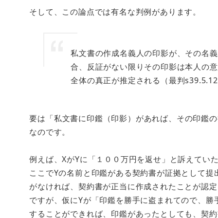
そして、この論点では有名な判例があります。
私文書の作成名義人の印影が、その名義
合、反証がない限りその印影は本人の意
全体の真正が推定される（最判s39.5.1
要は
「私文書に印鑑（印影）があれば、その印鑑の
なのです。
例えば、XがYに「１００万円を返せ」と訴えてい
ここでYの名前と印鑑がある契約書が証拠として提
がなければ、契約書が正当に作成されたことが認定
ですが、仮にYが「印鑑を勝手に盗まれてので、勝
することができれば、印鑑があったとしても、契約