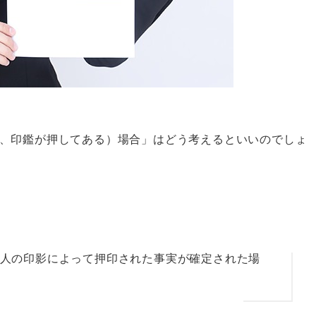
、印鑑が押してある）場合」はどう考えるといいのでしょ
人の
印影によって押印された
事実が確定された場