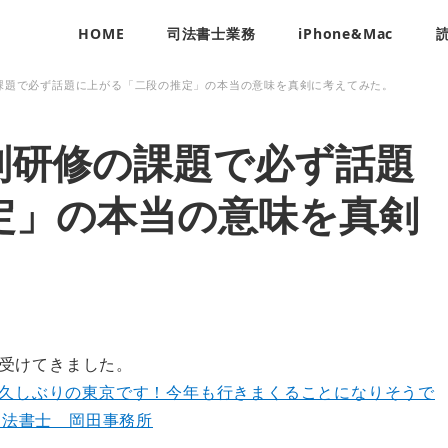
HOME
司法書士業務
iPhone&Mac
課題で必ず話題に上がる「二段の推定」の本当の意味を真剣に考えてみた。
別研修の課題で必ず話題
定」の本当の意味を真剣
受けてきました。
久しぶりの東京です！今年も行きまくることになりそうで
司法書士 岡田事務所