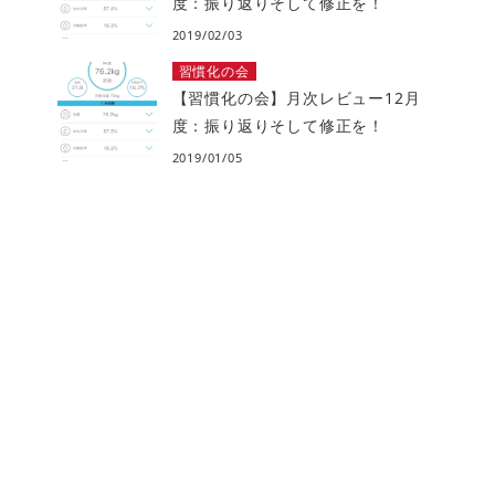
度：振り返りそして修正を！
2019/02/03
習慣化の会
【習慣化の会】月次レビュー12月
度：振り返りそして修正を！
2019/01/05