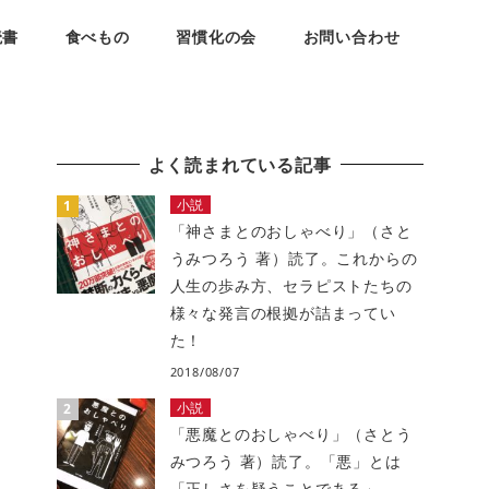
読書
食べもの
習慣化の会
お問い合わせ
よく読まれている記事
小説
「神さまとのおしゃべり」（さと
うみつろう 著）読了。これからの
人生の歩み方、セラピストたちの
様々な発言の根拠が詰まってい
た！
2018/08/07
小説
「悪魔とのおしゃべり」（さとう
みつろう 著）読了。「悪」とは
「正しさを疑うことである」