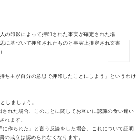
人の印影によって押印された事実が確定された場
思に基づいて押印されたものと事実上推定され文書
2）
持ち主が自分の意思で押印したことにしよう」
というわけ
たとしましょう。
出された場合、このことに関してお互いに認識の食い違い
されます。
手に作られた」と言う反論をした場合、これについて証明
書の成立は認められなくなります。