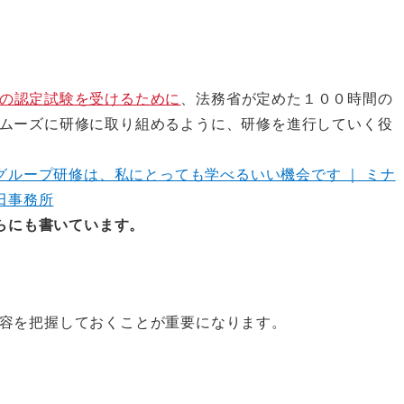
の認定試験を受けるために
、法務省が定めた１００時間の
ムーズに研修に取り組めるように、研修を進行していく役
グループ研修は、私にとっても学べるいい機会です ｜ ミナ
田事務所
らにも書いています。
容を把握しておくことが重要になります。