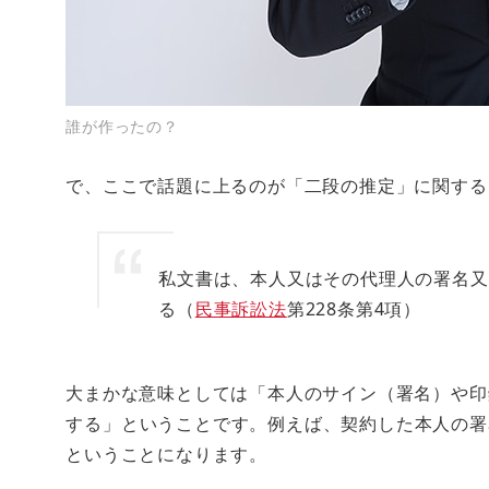
誰が作ったの？
で、ここで話題に上るのが「二段の推定」に関する
私文書は、本人又はその代理人の署名又
る（
民事訴訟法
第228条第4項）
大まかな意味としては
「本人のサイン（署名）や印
する」
ということです。例えば、契約した本人の署
ということになります。