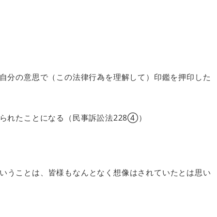
自分の意思で（この法律行為を理解して）印鑑を押印した
られたことになる（民事訴訟法228④）
いうことは、皆様もなんとなく想像はされていたとは思い