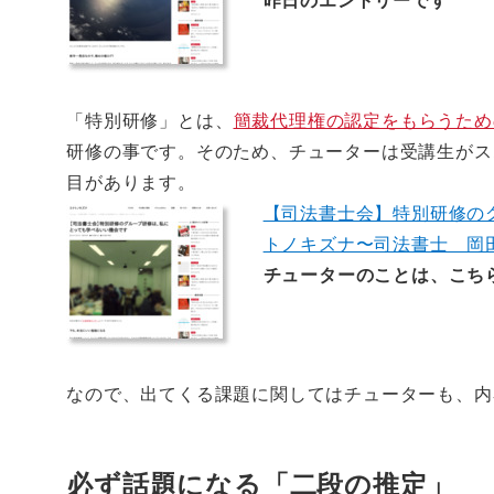
昨日のエントリーです
「特別研修」とは、
簡裁代理権の認定をもらうため
研修の事です。そのため、チューターは受講生がス
目があります。
【司法書士会】特別研修の
トノキズナ〜司法書士 岡
チューターのことは、こち
なので、出てくる課題に関してはチューターも、内
必ず話題になる「二段の推定」